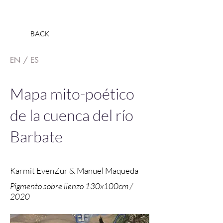
BACK
EN
/
ES
Mapa mito-poético
de la cuenca del río
Barbate
Karmit EvenZur & Manuel Maqueda
Pigmento sobre lienzo 130x100cm /
2020