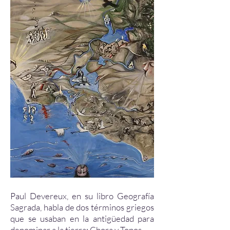
Paul Devereux, en su libro Geografía
Sagrada, habla de dos términos griegos
que se usaban en la antigüedad para
denominar a la tierra: Chora y Topos.